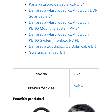
Karta katalogowa cable KENO EN
Deklaracja właściwości użytkowych DOP
Solar cable EN
Deklaracja właściwości użytkowych
KENO Mounting system PV EN
Deklaracja właściwości użytkowych
KENO System montażu PV PL
Deklaracja zgodności CE Solar cable EN
Gwarancja jakości EN
Svoris
7 kg
KENO
Prekės ženklas
Panašūs produktai