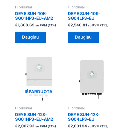
Hibridiniai
Hibridiniai
DEYE SUN-10K-
DEYE SUN-10K-
SG01HP3-EU-AM2
SG04LP3-EU
€
1,808.69
€
2,540.81
su PVM (21%)
su PVM (21%)
Daugiau
Daugiau
IŠPARDUOTA
Hibridiniai
Hibridiniai
DEYE SUN-12K-
DEYE SUN-12K-
SG01HP3-EU-AM2
SG04LP3-EU
€
2,007.93
€
2,631.94
su PVM (21%)
su PVM (21%)