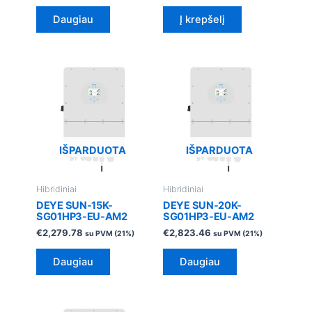
Daugiau
Į krepšelį
IŠPARDUOTA
IŠPARDUOTA
Hibridiniai
Hibridiniai
DEYE SUN-15K-
DEYE SUN-20K-
SG01HP3-EU-AM2
SG01HP3-EU-AM2
€
2,279.78
€
2,823.46
su PVM (21%)
su PVM (21%)
Daugiau
Daugiau