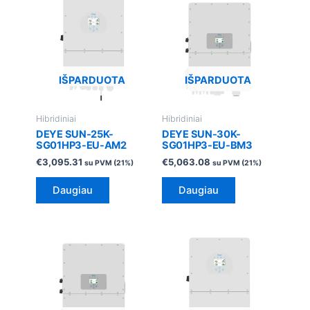
IŠPARDUOTA
IŠPARDUOTA
Hibridiniai
Hibridiniai
DEYE SUN-25K-
DEYE SUN-30K-
SG01HP3-EU-AM2
SG01HP3-EU-BM3
€
3,095.31
€
5,063.08
su PVM (21%)
su PVM (21%)
Daugiau
Daugiau