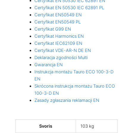
Certyfikat EN 50530 IEC 62891 EN
Certyfikat EN 50530 IEC 62891 PL
Certyfikat EN50549 EN
Certyfikat EN50549 PL
Certyfikat G99 EN
Certyfikat Harmonics EN
Certyfikat IEC62109 EN
Certyfikat VDE-AR-N DE EN
Deklaracja zgodności Multi
Gwarancja EN
Instrukcja montażu Tauro ECO 100-3-D
EN
Skrócona instrukcja montażu Tauro ECO
100-3-D EN
Zasady zgłaszania reklamacji EN
Svoris
103 kg