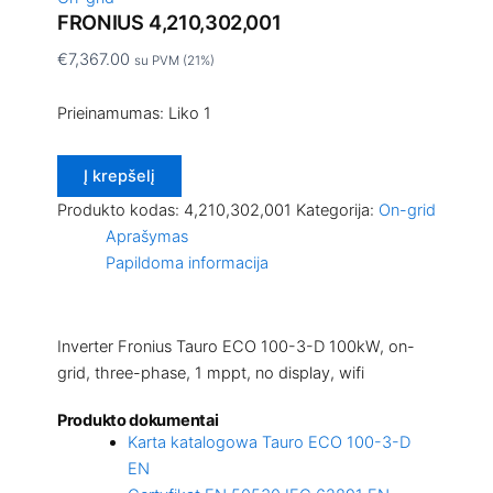
FRONIUS 4,210,302,001
€
7,367.00
su PVM (21%)
Prieinamumas:
Liko 1
Į krepšelį
Produkto kodas:
4,210,302,001
Kategorija:
On-grid
Aprašymas
Papildoma informacija
Inverter Fronius Tauro ECO 100-3-D 100kW, on-
grid, three-phase, 1 mppt, no display, wifi
Produkto dokumentai
Karta katalogowa Tauro ECO 100-3-D
EN