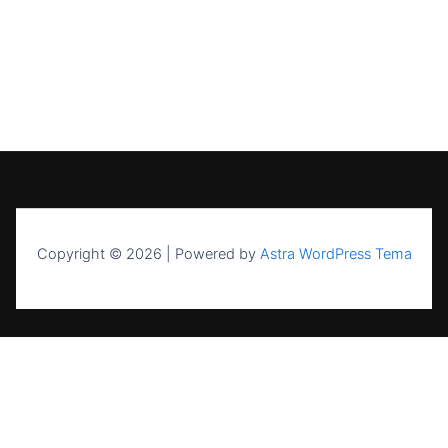
Copyright © 2026 | Powered by
Astra WordPress Tema
UAB NASK — sertifikuota energetikos