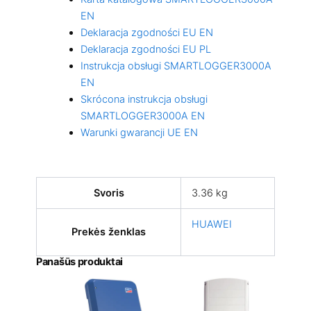
EN
Deklaracja zgodności EU EN
Deklaracja zgodności EU PL
Instrukcja obsługi SMARTLOGGER3000A
EN
Skrócona instrukcja obsługi
SMARTLOGGER3000A EN
Warunki gwarancji UE EN
Svoris
3.36 kg
HUAWEI
Prekės ženklas
Panašūs produktai