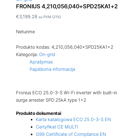
FRONIUS 4,210,056,040+SPD25KA1+2
€
3,199.28
su PVM (21%)
Neturime
Produkto kodas:
4,210,056,040+SPD25KA1+2
Kategorija:
On-grid
Aprašymas
Papildoma informacija
Fronius ECO 25.0-3-S Wi-Fi inverter with built-in
surge arrester SPD 25kA type 1+2
Produkto dokumentai
Karta katalogowa ECO 25.0-3-S EN
Certyfikat CE MULTI
G99 Certificate of Compliance EN