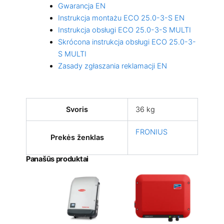
Gwarancja EN
Instrukcja montażu ECO 25.0-3-S EN
Instrukcja obsługi ECO 25.0-3-S MULTI
Skrócona instrukcja obsługi ECO 25.0-3-
S MULTI
Zasady zgłaszania reklamacji EN
Svoris
36 kg
FRONIUS
Prekės ženklas
Panašūs produktai