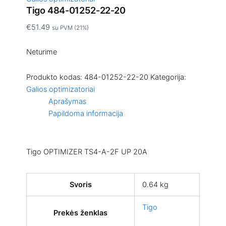
Tigo 484-01252-22-20
€
51.49
su PVM (21%)
Neturime
Produkto kodas:
484-01252-22-20
Kategorija:
Galios optimizatoriai
Aprašymas
Papildoma informacija
Tigo OPTIMIZER TS4-A-2F UP 20A
Svoris
0.64 kg
Tigo
Prekės ženklas