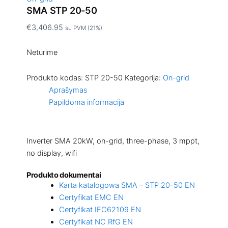
SMA STP 20-50
€
3,406.95
su PVM (21%)
Neturime
Produkto kodas:
STP 20-50
Kategorija:
On-grid
Aprašymas
Papildoma informacija
Inverter SMA 20kW, on-grid, three-phase, 3 mppt,
no display, wifi
Produkto dokumentai
Karta katalogowa SMA – STP 20-50 EN
Certyfikat EMC EN
Certyfikat IEC62109 EN
Certyfikat NC RfG EN