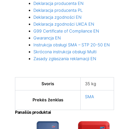
Deklaracja producenta EN
Deklaracja producenta PL
Deklaracja zgodności EN
Deklaracja zgodności UKCA EN
G99 Certificate of Compliance EN
Gwarancja EN
Instrukcja obsługi SMA – STP 20-50 EN
Skrócona instrukcja obsługi Multi
Zasady zgłaszania reklamacji EN
Svoris
35 kg
SMA
Prekės ženklas
Panašūs produktai