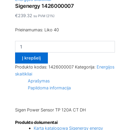
Sigenergy 1426000007
€
239.32
su PVM (21%)
Prieinamumas:
Liko 40
Į krepšelį
Produkto kodas:
1426000007
Kategorija:
Energijos
skaitikliai
Aprašymas
Papildoma informacija
Sigen Power Sensor TP 120A CT DH
Produkto dokumentai
Karta katalogowa Sigenergy energy