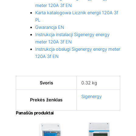
meter 120A 3f EN
Karta katalogowa Licznik energii 120A 3f
PL
Gwarancja EN
Instrukcja instalacji Sigenergy energy
meter 120A 3f EN
Instrukcja obsługi Sigenergy energy meter
120A 3f EN
Svoris
0.32 kg
Sigenergy
Prekės ženklas
Panašūs produktai