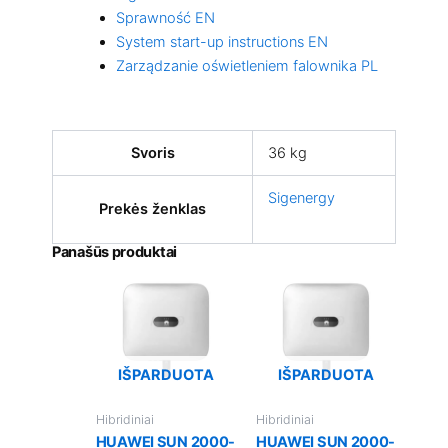
Sprawność EN
System start-up instructions EN
Zarządzanie oświetleniem falownika PL
Svoris
36 kg
Sigenergy
Prekės ženklas
Panašūs produktai
IŠPARDUOTA
IŠPARDUOTA
Hibridiniai
Hibridiniai
HUAWEI SUN 2000-
HUAWEI SUN 2000-