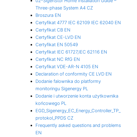
02-SigenStor Home Installation Guide –
Three-phase System A4 CZ
Broszura EN
Certyfikat 4777 IEC 62109 IEC 62040 EN
Certyfikat CB EN
Certyfikat CE-LVD EN
Certyfikat EN 50549
Certyfikat IEC 61727,IEC 62116 EN
Certyfikat NC RfG EN
Certyfikat VDE-AR-N 4105 EN
Declaration of conformity CE LVD EN
Dodanie falownika do platformy
monitoringu Sigenergy PL
Dodanie i utworzenie konta użytkownika
końcowego PL
EGD_Sigenergy_EC_Energy_Controller_TP_
protokol_PPDS CZ
Frequently asked questions and problems
EN