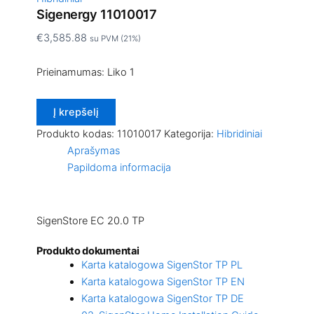
Sigenergy 11010017
€
3,585.88
su PVM (21%)
Prieinamumas:
Liko 1
Į krepšelį
Produkto kodas:
11010017
Kategorija:
Hibridiniai
Aprašymas
Papildoma informacija
SigenStore EC 20.0 TP
Produkto dokumentai
Karta katalogowa SigenStor TP PL
Karta katalogowa SigenStor TP EN
Karta katalogowa SigenStor TP DE