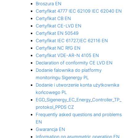
Broszura EN
Certyfikat 4777 IEC 62109 IEC 62040 EN
Certyfikat CB EN
Certyfikat CE-LVD EN
Certyfikat EN 50549
Certyfikat IEC 61727,IEC 62116 EN
Certyfikat NC RfG EN
Certyfikat VDE-AR-N 4105 EN
Declaration of conformity CE LVD EN
Dodanie falownika do platformy
monitoringu Sigenergy PL
Dodanie i utworzenie konta użytkownika
końcowego PL
EGD_Sigenergy_EC_Energy_Controller_TP_
protokol_PPDS CZ
Frequently asked questions and problems
EN
Gwarancja EN
Information on asymmetric operation EN