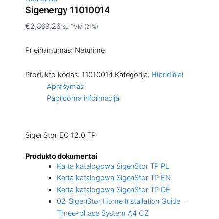
Sigenergy 11010014
€
2,869.26
su PVM (21%)
Prieinamumas:
Neturime
Produkto kodas:
11010014
Kategorija:
Hibridiniai
Aprašymas
Papildoma informacija
SigenStor EC 12.0 TP
Produkto dokumentai
Karta katalogowa SigenStor TP PL
Karta katalogowa SigenStor TP EN
Karta katalogowa SigenStor TP DE
02-SigenStor Home Installation Guide –
Three-phase System A4 CZ