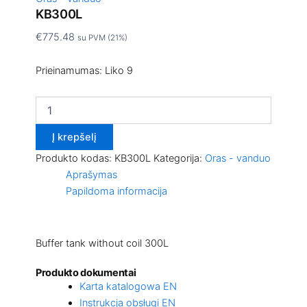
KB300L
€
775.48
su PVM (21%)
Prieinamumas:
Liko 9
Į krepšelį
Produkto kodas:
KB300L
Kategorija:
Oras - vanduo
Aprašymas
Papildoma informacija
Buffer tank without coil 300L
Produkto dokumentai
Karta katalogowa EN
Instrukcja obsługi EN