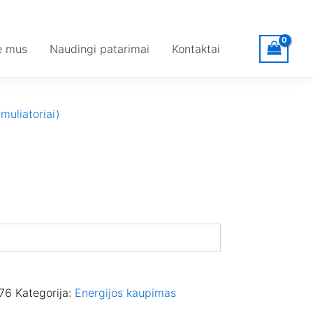
e mus
Naudingi patarimai
Kontaktai
muliatoriai)
76
Kategorija:
Energijos kaupimas