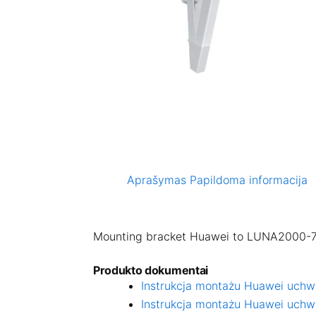
Aprašymas
Papildoma informacija
Mounting bracket Huawei to LUNA2000-
Produkto dokumentai
Instrukcja montażu Huawei uch
Instrukcja montażu Huawei uch