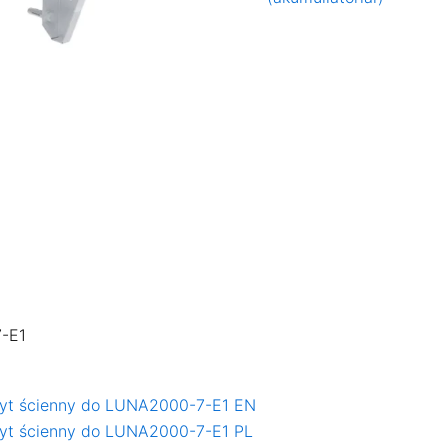
7-E1
wyt ścienny do LUNA2000-7-E1 EN
wyt ścienny do LUNA2000-7-E1 PL