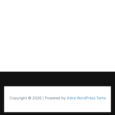
Copyright © 2026 | Powered by
Astra WordPress Tema