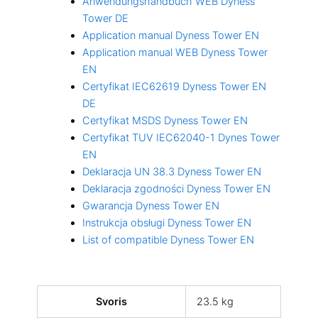
Anwendungshandbuch WEB Dyness
Tower DE
Application manual Dyness Tower EN
Application manual WEB Dyness Tower
EN
Certyfikat IEC62619 Dyness Tower EN
DE
Certyfikat MSDS Dyness Tower EN
Certyfikat TUV IEC62040-1 Dynes Tower
EN
Deklaracja UN 38.3 Dyness Tower EN
Deklaracja zgodności Dyness Tower EN
Gwarancja Dyness Tower EN
Instrukcja obsługi Dyness Tower EN
List of compatible Dyness Tower EN
Svoris
23.5 kg