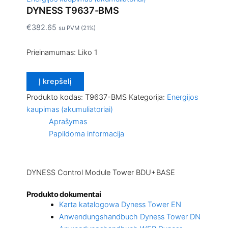
DYNESS T9637-BMS
€
382.65
su PVM (21%)
Prieinamumas:
Liko 1
Į krepšelį
Produkto kodas:
T9637-BMS
Kategorija:
Energijos
kaupimas (akumuliatoriai)
Aprašymas
Papildoma informacija
DYNESS Control Module Tower BDU+BASE
Produkto dokumentai
Karta katalogowa Dyness Tower EN
Anwendungshandbuch Dyness Tower DN