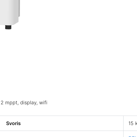
2 mppt, display, wifi
Svoris
15 