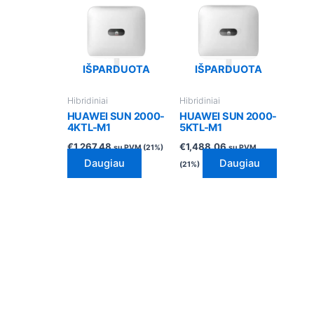
IŠPARDUOTA
IŠPARDUOTA
Hibridiniai
Hibridiniai
HUAWEI SUN 2000-
HUAWEI SUN 2000-
4KTL-M1
5KTL-M1
€
1,267.48
€
1,488.06
su PVM (21%)
su PVM
Daugiau
Daugiau
(21%)