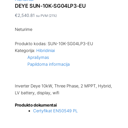
DEYE SUN-10K-SG04LP3-EU
€
2,540.81
su PVM (21%)
Neturime
Produkto kodas:
SUN-10K-SG04LP3-EU
Kategorija:
Hibridiniai
Aprašymas
Papildoma informacija
Inverter Deye 10kW, Three Phase, 2 MPPT, Hybrid,
LV battery, display, wifi
Produkto dokumentai
Certyfikat EN50549 PL