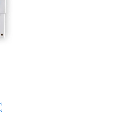
EN
EN