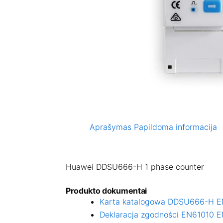
Aprašymas
Papildoma informacija
Huawei DDSU666-H 1 phase counter
Produkto dokumentai
Karta katalogowa DDSU666-H 
Deklaracja zgodności EN61010 