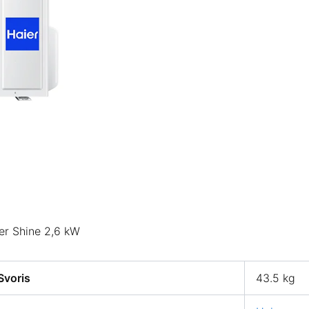
ver Shine 2,6 kW
Svoris
43.5 kg