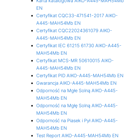
Karta katalogowa AIKO-A445-MAH54Mb
EN
Certyfikat CQC33-471541-2017 AIKO-
A445-MAH54Mb EN
Certyfikat CQC22024361079 AIKO-
A445-MAH54Mb EN
Certyfikat IEC 61215 61730 AIKO-A445-
MAH54Mb EN
Certyfikat MCS-MR 50610015 AIKO-
A445-MAH54Mb EN
Certyfikat PID AIKO-A445-MAH54Mb EN
Gwarancja AIKO-A445-MAH54Mb EN
Odporność na Mgłe Solną AIKO-A445-
MAH54Mb EN
Odporność na Mgłę Solną AIKO-A445-
MAH54Mb EN
Odporność na Piasek i Pył AIKO-A445-
MAH54Mb EN
Test Report AIKO-A445-MAH54Mb EN