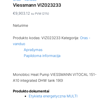
Viessmann VIZ023233
€
9,903.12
su PVM (21%)
Neturime
Produkto kodas:
VIZ023233
Kategorija:
Oras -
vanduo
Aprašymas
Papildoma informacija
Monobloc Heat Pump VIESSMANN VITOCAL 151-
A10 integrated DHW tank 190l
Produkto dokumentai
Etykieta energetyczna MULTI