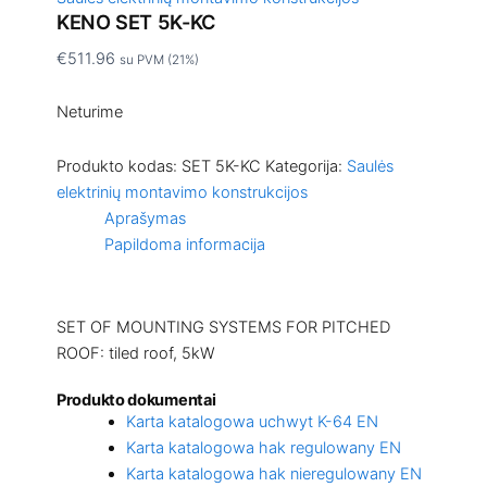
KENO SET 5K-KC
€
511.96
su PVM (21%)
Neturime
Produkto kodas:
SET 5K-KC
Kategorija:
Saulės
elektrinių montavimo konstrukcijos
Aprašymas
Papildoma informacija
SET OF MOUNTING SYSTEMS FOR PITCHED
ROOF: tiled roof, 5kW
Produkto dokumentai
Karta katalogowa uchwyt K-64 EN
Karta katalogowa hak regulowany EN
Karta katalogowa hak nieregulowany EN