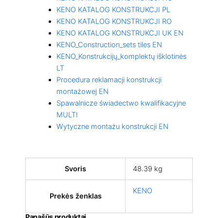
KENO KATALOG KONSTRUKCJI PL
KENO KATALOG KONSTRUKCJI RO
KENO KATALOG KONSTRUKCJI UK EN
KENO_Construction_sets tiles EN
KENO_Konstrukcijų_komplektų išklotinės
LT
Procedura reklamacji konstrukcji
montażowej EN
Spawalnicze świadectwo kwalifikacyjne
MULTI
Wytyczne montażu konstrukcji EN
Svoris
48.39 kg
KENO
Prekės ženklas
Panašūs produktai