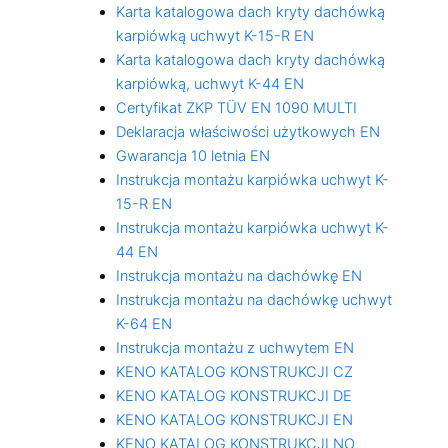
Karta katalogowa dach kryty dachówką
karpiówką uchwyt K-15-R EN
Karta katalogowa dach kryty dachówką
karpiówką, uchwyt K-44 EN
Certyfikat ZKP TÜV EN 1090 MULTI
Deklaracja właściwości użytkowych EN
Gwarancja 10 letnia EN
Instrukcja montażu karpiówka uchwyt K-
15-R EN
Instrukcja montażu karpiówka uchwyt K-
44 EN
Instrukcja montażu na dachówkę EN
Instrukcja montażu na dachówkę uchwyt
K-64 EN
Instrukcja montażu z uchwytem EN
KENO KATALOG KONSTRUKCJI CZ
KENO KATALOG KONSTRUKCJI DE
KENO KATALOG KONSTRUKCJI EN
KENO KATALOG KONSTRUKCJI NO