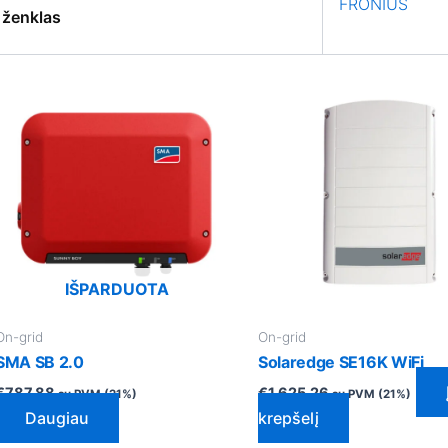
FRONIUS
 ženklas
IŠPARDUOTA
On-grid
On-grid
SMA SB 2.0
Solaredge SE16K WiFi
€
787.88
€
1,625.26
su PVM (21%)
su PVM (21%)
Daugiau
krepšelį