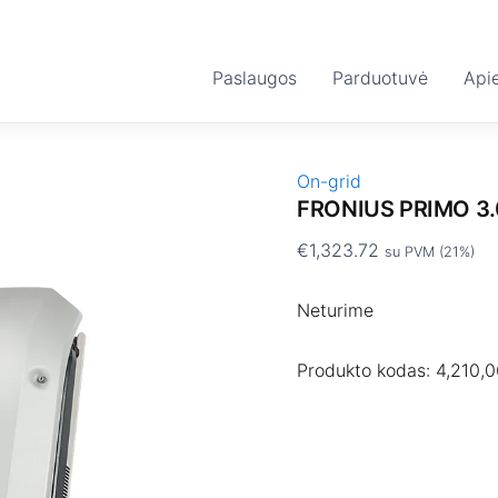
Paslaugos
Parduotuvė
Api
On-grid
FRONIUS PRIMO 3.
€
1,323.72
su PVM (21%)
Neturime
Produkto kodas:
4,210,