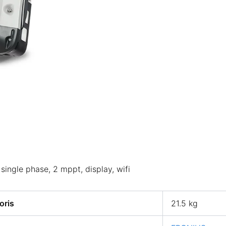
 single phase, 2 mppt, display, wifi
oris
21.5 kg